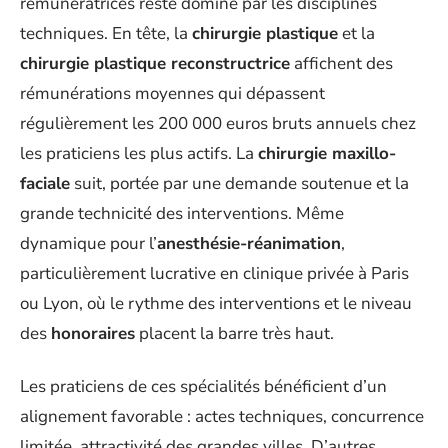
rémunératrices reste dominé par les disciplines
techniques. En tête, la
chirurgie plastique
et la
chirurgie plastique reconstructrice
affichent des
rémunérations moyennes qui dépassent
régulièrement les 200 000 euros bruts annuels chez
les praticiens les plus actifs. La
chirurgie maxillo-
faciale
suit, portée par une demande soutenue et la
grande technicité des interventions. Même
dynamique pour l’
anesthésie-réanimation
,
particulièrement lucrative en clinique privée à Paris
ou Lyon, où le rythme des interventions et le niveau
des
honoraires
placent la barre très haut.
Les praticiens de ces spécialités bénéficient d’un
alignement favorable : actes techniques, concurrence
limitée, attractivité des grandes villes. D’autres