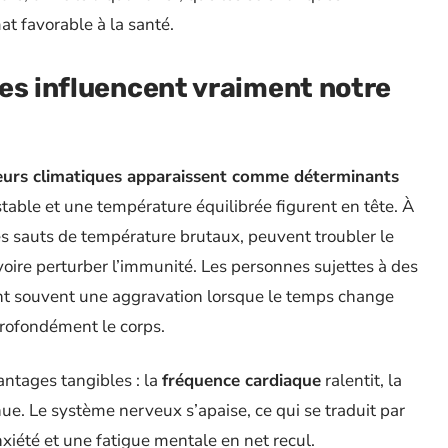
t favorable à la santé.
es influencent vraiment notre
eurs climatiques apparaissent comme déterminants
table et une température équilibrée figurent en tête. À
des sauts de température brutaux, peuvent troubler le
voire perturber l’immunité. Les personnes sujettes à des
ent souvent une aggravation lorsque le temps change
rofondément le corps.
ntages tangibles : la
fréquence cardiaque
ralentit, la
ue. Le système nerveux s’apaise, ce qui se traduit par
xiété et une fatigue mentale en net recul.