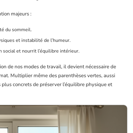
ntion majeurs :
ité du sommeil.
siques et instabilité de l’humeur.
en social et nourrit l’équilibre intérieur.
ion de nos modes de travail, il devient nécessaire de
imat. Multiplier même des parenthèses vertes, aussi
s plus concrets de préserver l’équilibre physique et