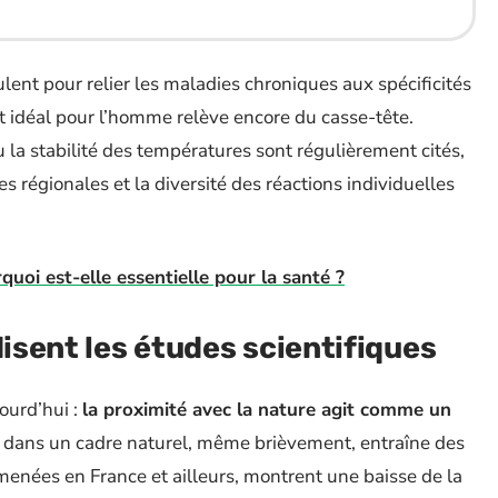
ent pour relier les maladies chroniques aux spécificités
at idéal pour l’homme relève encore du casse-tête.
 la stabilité des températures sont régulièrement cités,
s régionales et la diversité des réactions individuelles
rquoi est-elle essentielle pour la santé ?
disent les études scientifiques
ourd’hui :
la proximité avec la nature agit comme un
 dans un cadre naturel, même brièvement, entraîne des
menées en France et ailleurs, montrent une baisse de la