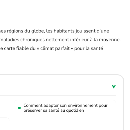
ines régions du globe, les habitants jouissent d’une
 maladies chroniques nettement inférieur à la moyenne.
 carte fiable du « climat parfait » pour la santé
Comment adapter son environnement pour
préserver sa santé au quotidien