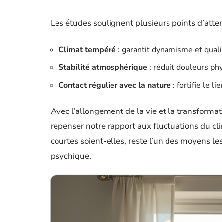
Les études soulignent plusieurs points d’atte
Climat tempéré
: garantit dynamisme et qual
Stabilité atmosphérique
: réduit douleurs phy
Contact régulier avec la nature
: fortifie le li
Avec l’allongement de la vie et la transformat
repenser notre rapport aux fluctuations du cl
courtes soient-elles, reste l’un des moyens le
psychique.