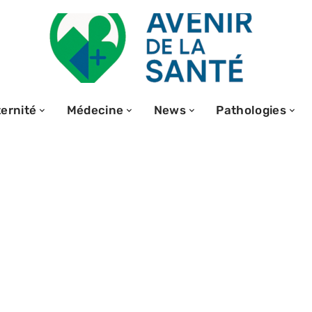
ernité
Médecine
News
Pathologies
climat qui
ent la santé