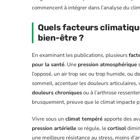
commencent à intégrer dans l’analyse du clima
Quels facteurs climatiqu
bien-être ?
En examinant les publications, plusieurs
fact
pour la santé
. Une
pression atmosphérique
s
l’opposé, un air trop sec ou trop humide, ou 
sommeil, accentuer les douleurs articulaires, 
douleurs chroniques
ou à l’arthrose ressent
brusquement, preuve que le climat impacte p
Vivre sous un
climat tempéré
apporte des ava
pression artérielle
se régule, le
cortisol
dimin
une meilleure résistance au stress, moins d’an