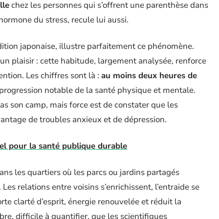
lle
chez les personnes qui s’offrent une parenthèse dans
hormone du stress, recule lui aussi.
adition japonaise, illustre parfaitement ce phénomène.
un plaisir : cette habitude, largement analysée, renforce
ention. Les chiffres sont là :
au moins deux heures de
progression notable de la santé physique et mentale.
pas son camp, mais force est de constater que les
vantage de troubles anxieux et de dépression.
iel pour la santé publique durable
ans les quartiers où les parcs ou jardins partagés
Les relations entre voisins s’enrichissent, l’entraide se
rte clarté d’esprit, énergie renouvelée et réduit la
re, difficile à quantifier, que les scientifiques