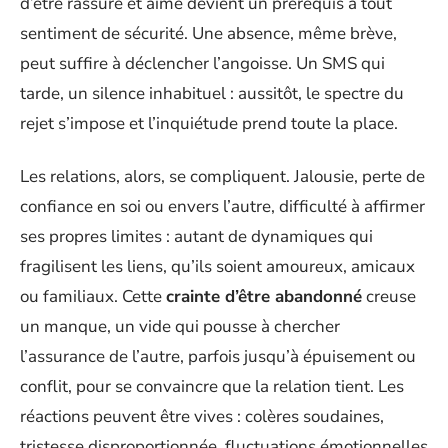
d’être rassuré et aimé devient un prérequis à tout
sentiment de sécurité. Une absence, même brève,
peut suffire à déclencher l’angoisse. Un SMS qui
tarde, un silence inhabituel : aussitôt, le spectre du
rejet s’impose et l’inquiétude prend toute la place.
Les relations, alors, se compliquent. Jalousie, perte de
confiance en soi ou envers l’autre, difficulté à affirmer
ses propres limites : autant de dynamiques qui
fragilisent les liens, qu’ils soient amoureux, amicaux
ou familiaux. Cette
crainte d’être abandonné
creuse
un manque, un vide qui pousse à chercher
l’assurance de l’autre, parfois jusqu’à épuisement ou
conflit, pour se convaincre que la relation tient. Les
réactions peuvent être vives : colères soudaines,
tristesse disproportionnée, fluctuations émotionnelles