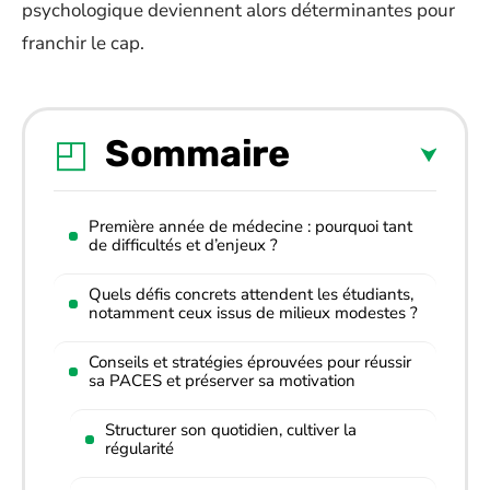
psychologique deviennent alors déterminantes pour
franchir le cap.
Sommaire
Première année de médecine : pourquoi tant
de difficultés et d’enjeux ?
Quels défis concrets attendent les étudiants,
notamment ceux issus de milieux modestes ?
Conseils et stratégies éprouvées pour réussir
sa PACES et préserver sa motivation
Structurer son quotidien, cultiver la
régularité