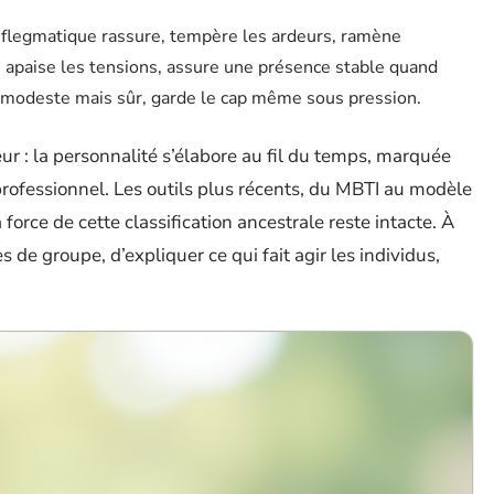
e flegmatique rassure, tempère les ardeurs, ramène
ion, apaise les tensions, assure une présence stable quand
ier modeste mais sûr, garde le cap même sous pression.
eur : la personnalité s’élabore au fil du temps, marquée
professionnel. Les outils plus récents, du MBTI au modèle
orce de cette classification ancestrale reste intacte. À
s de groupe, d’expliquer ce qui fait agir les individus,