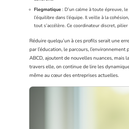
Flegmatique
: D’un calme à toute épreuve, l
l’équilibre dans l’équipe. Il veille à la cohés
tout s’accélère. Ce coordinateur discret, pil
Réduire quelqu’un à ces profils serait une err
par l’éducation, le parcours, l’environnement 
ABCD, ajoutent de nouvelles nuances, mais la f
travers elle, on continue de lire les dynamique
même au cœur des entreprises actuelles.