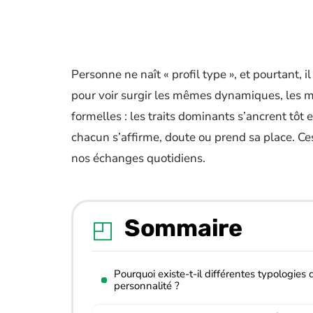
Personne ne naît « profil type », et pourtant, 
pour voir surgir les mêmes dynamiques, les 
formelles : les traits dominants s’ancrent tôt 
chacun s’affirme, doute ou prend sa place. Ces p
nos échanges quotidiens.
Sommaire
Pourquoi existe-t-il différentes typologies 
personnalité ?