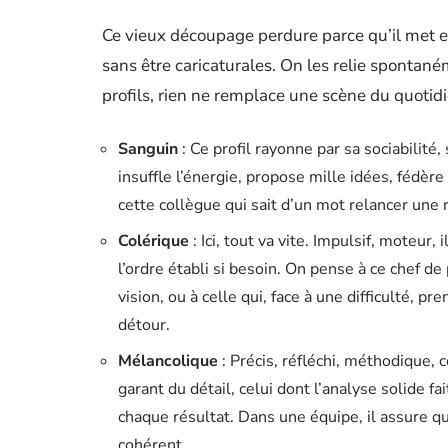
Ce vieux découpage perdure parce qu’il met en
sans être caricaturales. On les relie spontanéme
profils, rien ne remplace une scène du quotidi
Sanguin
: Ce profil rayonne par sa sociabilité
insuffle l’énergie, propose mille idées, fédèr
cette collègue qui sait d’un mot relancer une 
Colérique
: Ici, tout va vite. Impulsif, moteur,
l’ordre établi si besoin. On pense à ce chef de
vision, ou à celle qui, face à une difficulté, pr
détour.
Mélancolique
: Précis, réfléchi, méthodique, ce
garant du détail, celui dont l’analyse solide fa
chaque résultat. Dans une équipe, il assure qu
cohérent.