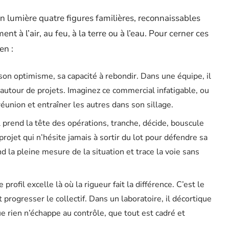
 lumière quatre figures familières, reconnaissables
nt à l’air, au feu, à la terre ou à l’eau. Pour cerner ces
en :
, son optimisme, sa capacité à rebondir. Dans une équipe, il
e autour de projets. Imaginez ce commercial infatigable, ou
réunion et entraîner les autres dans son sillage.
 il prend la tête des opérations, tranche, décide, bouscule
 projet qui n’hésite jamais à sortir du lot pour défendre sa
end la pleine mesure de la situation et trace la voie sans
 profil excelle là où la rigueur fait la différence. C’est le
it progresser le collectif. Dans un laboratoire, il décortique
e rien n’échappe au contrôle, que tout est cadré et