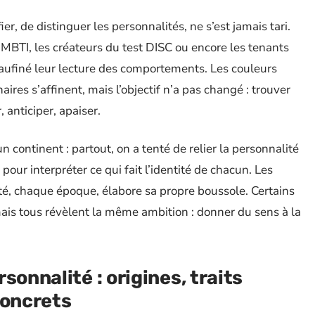
ier, de distinguer les personnalités, ne s’est jamais tari.
MBTI, les créateurs du test DISC ou encore les tenants
aufiné leur lecture des comportements. Les couleurs
ires s’affinent, mais l’objectif n’a pas changé : trouver
anticiper, apaiser.
 continent : partout, on a tenté de relier la personnalité
our interpréter ce qui fait l’identité de chacun. Les
é, chaque époque, élabore sa propre boussole. Certains
ais tous révèlent la même ambition : donner du sens à la
sonnalité : origines, traits
concrets