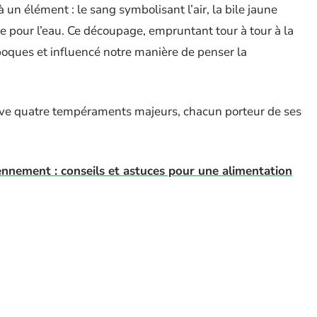
n élément : le sang symbolisant l’air, la bile jaune
egme pour l’eau. Ce découpage, empruntant tour à tour à la
époques et influencé notre manière de penser la
rouve quatre tempéraments majeurs, chacun porteur de ses
ennement : conseils et astuces pour une alimentation