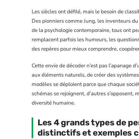
Les siècles ont défilé, mais le besoin de classif
Des pionniers comme Jung, les inventeurs du 
de la psychologie contemporaine, tous ont pe
remplacent parfois les humeurs, les questionna
des repères pour mieux comprendre, coopérer, 
Cette envie de décoder n’est pas l’apanage d’un
aux éléments naturels, de créer des systèmes p
modèles se déploient parce que chaque sociét
schémas se rejoignent, d’autres s’opposent, m
diversité humaine.
Les 4 grands types de per
distinctifs et exemples 