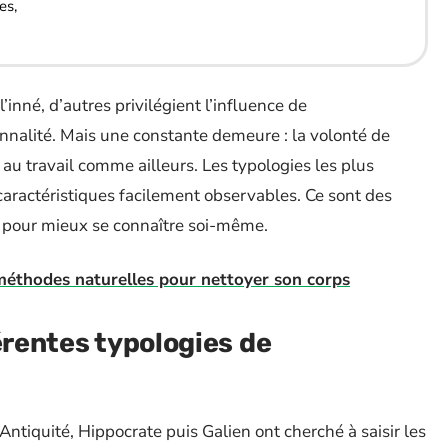
es,
inné, d’autres privilégient l’influence de
onnalité. Mais une constante demeure : la volonté de
au travail comme ailleurs. Les typologies les plus
s caractéristiques facilement observables. Ce sont des
me pour mieux se connaître soi-même.
 méthodes naturelles pour nettoyer son corps
érentes typologies de
l’Antiquité, Hippocrate puis Galien ont cherché à saisir les