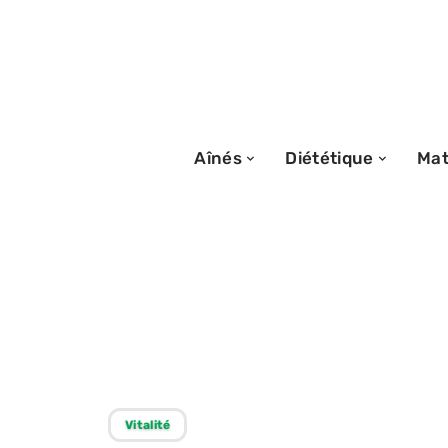
Aînés
Diététique
Mat
04/03/2026
Comprendre les 
personnalité et l
Vitalité