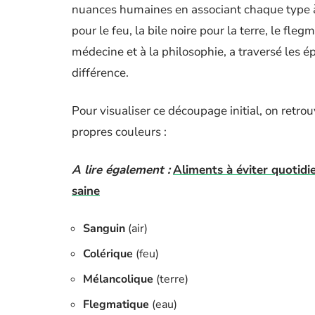
nuances humaines en associant chaque type à u
pour le feu, la bile noire pour la terre, le fl
médecine et à la philosophie, a traversé les 
différence.
Pour visualiser ce découpage initial, on ret
propres couleurs :
A lire également :
Aliments à éviter quotidi
saine
Sanguin
(air)
Colérique
(feu)
Mélancolique
(terre)
Flegmatique
(eau)