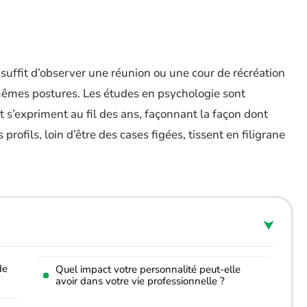
il suffit d’observer une réunion ou une cour de récréation
mêmes postures. Les études en psychologie sont
et s’expriment au fil des ans, façonnant la façon dont
rofils, loin d’être des cases figées, tissent en filigrane
de
Quel impact votre personnalité peut-elle
avoir dans votre vie professionnelle ?