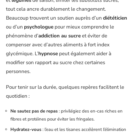
et
légumes
de saison, limiter les substituts sucrés,
tout cela ancre durablement le changement.
Beaucoup trouvent un soutien auprès d’un
diététicien
ou d’un
psychologue
pour mieux comprendre le
phénomène d’
addiction au sucre
et éviter de
compenser avec d’autres aliments à fort index
glycémique. L’
hypnose
peut également aider à
modifier son rapport au sucre chez certaines
personnes.
Pour tenir sur la durée, quelques repères facilitent le
quotidien :
Ne sautez pas de repas
: privilégiez des en-cas riches en
fibres et protéines pour éviter les fringales.
Hydratez-vous
: l’eau et les tisanes accélèrent l’élimination