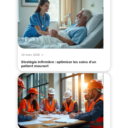
10 mars 2026
Stratégie infirmière : optimiser les soins d’un
patient mourant