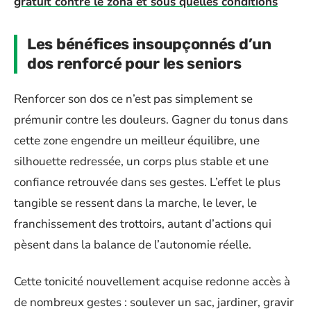
gratuit contre le zona et sous quelles conditions
Les bénéfices insoupçonnés d’un
dos renforcé pour les seniors
Renforcer son dos ce n’est pas simplement se
prémunir contre les douleurs. Gagner du tonus dans
cette zone engendre un meilleur équilibre, une
silhouette redressée, un corps plus stable et une
confiance retrouvée dans ses gestes. L’effet le plus
tangible se ressent dans la marche, le lever, le
franchissement des trottoirs, autant d’actions qui
pèsent dans la balance de l’autonomie réelle.
Cette tonicité nouvellement acquise redonne accès à
de nombreux gestes : soulever un sac, jardiner, gravir