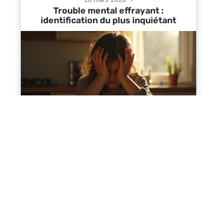
Trouble mental effrayant :
identification du plus inquiétant
Contact
Mentions Légales
Sitemap
© 2025 | avenirdelasante.fr