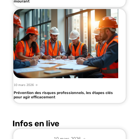
mourant
10 mars 2026
Prévention des risques professionnels, les étapes clés
pour agir efficacement
Infos en live
10 mars 2026