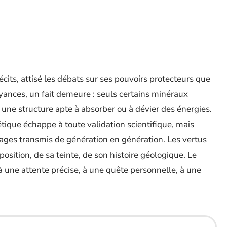
écits, attisé les débats sur ses pouvoirs protecteurs que
oyances, un fait demeure : seuls certains minéraux
s, une structure apte à absorber ou à dévier des énergies.
tique échappe à toute validation scientifique, mais
nages transmis de génération en génération. Les vertus
sition, de sa teinte, de son histoire géologique. Le
 à une attente précise, à une quête personnelle, à une