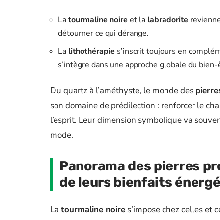
La
tourmaline noire
et la
labradorite
revienne
détourner ce qui dérange.
La
lithothérapie
s’inscrit toujours en complém
s’intègre dans une approche globale du bien-ê
Du quartz à l’améthyste, le monde des
pierre
son domaine de prédilection : renforcer le ch
l’esprit. Leur dimension symbolique va souve
mode.
Panorama des pierres pro
de leurs bienfaits énerg
La
tourmaline noire
s’impose chez celles et c