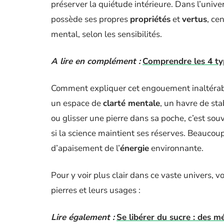
préserver la quiétude intérieure. Dans l’unive
possède ses propres
propriétés
et
vertus
, ce
mental, selon les sensibilités.
A lire en complément :
Comprendre les 4 typ
Comment expliquer cet engouement inaltérab
un espace de
clarté mentale
, un havre de sta
ou glisser une pierre dans sa poche, c’est sou
si la science maintient ses réserves. Beaucou
d’apaisement de l’
énergie
environnante.
Pour y voir plus clair dans ce vaste univers, 
pierres et leurs usages :
Lire également :
Se libérer du sucre : des 