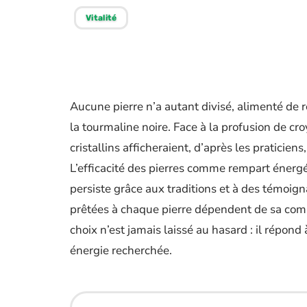
Vitalité
Aucune pierre n’a autant divisé, alimenté de r
la tourmaline noire. Face à la profusion de cr
cristallins afficheraient, d’après les praticien
L’efficacité des pierres comme rempart énergé
persiste grâce aux traditions et à des témoig
prêtées à chaque pierre dépendent de sa compo
choix n’est jamais laissé au hasard : il répond
énergie recherchée.