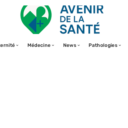
ernité
Médecine
News
Pathologies
gétiques
de la pierre
lus puissante