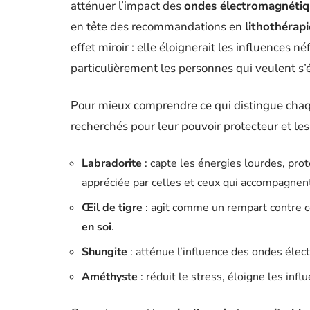
atténuer l’impact des
ondes électromagnétiq
en tête des recommandations en
lithothérapi
effet miroir : elle éloignerait les influences néf
particulièrement les personnes qui veulent s’
Pour mieux comprendre ce qui distingue chaqu
recherchés pour leur pouvoir protecteur et les 
Labradorite
: capte les énergies lourdes, pr
appréciée par celles et ceux qui accompagnent
Œil de tigre
: agit comme un rempart contre c
en soi
.
Shungite
: atténue l’influence des ondes éle
Améthyste
: réduit le stress, éloigne les infl