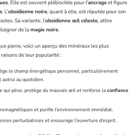
ues
. Elle est souvent plébiscitée pour l’
ancrage
et figure
e
. L’
obsidienne noire
, quant à elle, est réputée pour son
astes. Sa variante, l’
obsidienne œil céleste
, attire
éloigner de la
magie noire
.
e pierre, voici un aperçu des minéraux les plus
raisons de leur popularité :
otège le champ énergétique personnel, particulièrement
 autrui au quotidien.
e qui pèse, protège du mauvais œil et renforce la
confiance
ctromagnétiques et purifie l’environnement immédiat.
uences perturbatrices et encourage l’ouverture d’esprit.