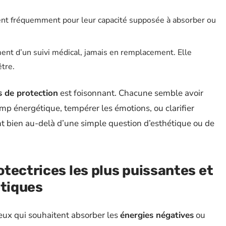
nt fréquemment pour leur capacité supposée à absorber ou
ent d’un suivi médical, jamais en remplacement. Elle
tre.
s de protection
est foisonnant. Chacune semble avoir
amp énergétique, tempérer les émotions, ou clarifier
nt bien au-delà d’une simple question d’esthétique ou de
tectrices les plus puissantes et
étiques
eux qui souhaitent absorber les
énergies négatives
ou