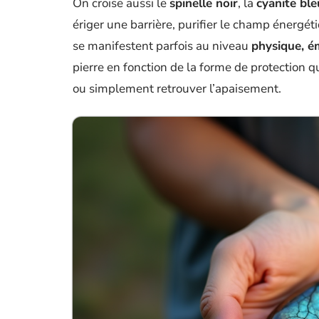
On croise aussi le
spinelle noir
, la
cyanite ble
ériger une barrière, purifier le champ énergéti
se manifestent parfois au niveau
physique, é
pierre en fonction de la forme de protection qu
ou simplement retrouver l’apaisement.