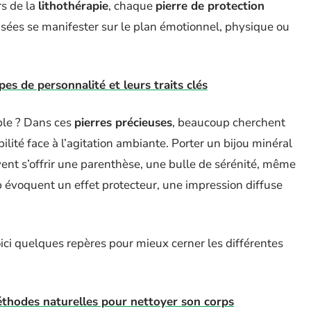
rs de la
lithothérapie
, chaque
pierre de protection
nsées se manifester sur le plan émotionnel, physique ou
es de personnalité et leurs traits clés
le ? Dans ces
pierres précieuses
, beaucoup cherchent
bilité face à l’agitation ambiante. Porter un bijou minéral
vent s’offrir une parenthèse, une bulle de sérénité, même
p évoquent un effet protecteur, une impression diffuse
voici quelques repères pour mieux cerner les différentes
méthodes naturelles pour nettoyer son corps