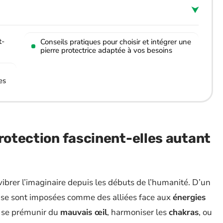
t-
Conseils pratiques pour choisir et intégrer une
pierre protectrice adaptée à vos besoins
es
protection fascinent-elles autant
t vibrer l’imaginaire depuis les débuts de l’humanité. D’un
se sont imposées comme des alliées face aux
énergies
 : se prémunir du
mauvais œil
, harmoniser les
chakras
, ou