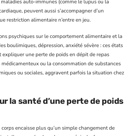
les maladies auto-immunes (comme le lupus ou la
 cardiaque, peuvent aussi s’accompagner d’un
restriction alimentaire n’entre en jeu.
sions psychiques sur le comportement alimentaire et la
es boulimiques, dépression, anxiété sévère : ces états
nt expliquer une perte de poids en dépit de repas
ents médicamenteux ou la consommation de substances
miques ou sociales, aggravent parfois la situation chez
ur la santé d’une perte de poids
le corps encaisse plus qu’un simple changement de