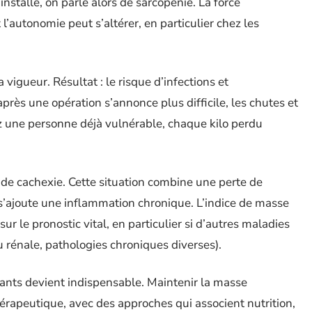
nstalle, on parle alors de sarcopénie. La force
l’autonomie peut s’altérer, en particulier chez les
vigueur. Résultat : le risque d’infections et
près une opération s’annonce plus difficile, les chutes et
z une personne déjà vulnérable, chaque kilo perdu
 de cachexie. Cette situation combine une perte de
s’ajoute une inflammation chronique. L’indice de masse
ur le pronostic vital, en particulier si d’autres maladies
u rénale, pathologies chroniques diverses).
gnants devient indispensable. Maintenir la masse
hérapeutique, avec des approches qui associent nutrition,