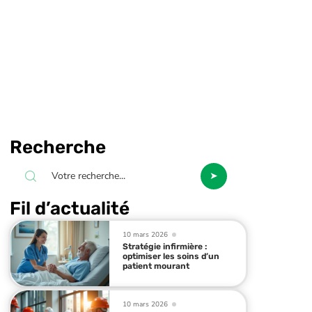
Recherche
Fil d’actualité
10 mars 2026
Stratégie infirmière :
optimiser les soins d’un
patient mourant
10 mars 2026