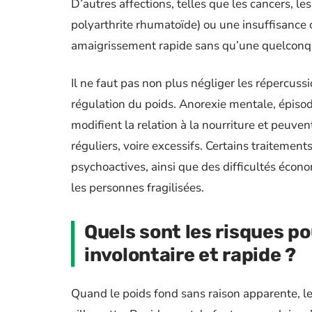
D’autres affections, telles que les cancers, 
polyarthrite rhumatoïde) ou une insuffisance
amaigrissement rapide sans qu’une quelconque 
Il ne faut pas non plus négliger les répercus
régulation du poids. Anorexie mentale, épisod
modifient la relation à la nourriture et peuve
réguliers, voire excessifs. Certains traitem
psychoactives, ainsi que des difficultés écono
les personnes fragilisées.
Quels sont les risques po
involontaire et rapide ?
Quand le poids fond sans raison apparente, 