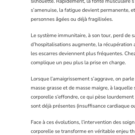
silhouette. Rapidement, la fonte musculaire s’i
s’amenuise, la fatigue devient permanente, et 
personnes âgées ou déjà fragilisées.
Le système immunitaire, à son tour, perd de sa 
d’hospitalisations augmente, la récupération a
les escarres deviennent plus fréquentes. Che
complique un peu plus la prise en charge.
Lorsque l’amaigrissement s’aggrave, on parle
masse grasse et de masse maigre, à laquelle 
corporelle s’effondre, ce qui pèse lourdement s
sont déjà présentes (insuffisance cardiaque o
Face à ces évolutions, l’intervention des soi
corporelle se transforme en véritable enjeu t