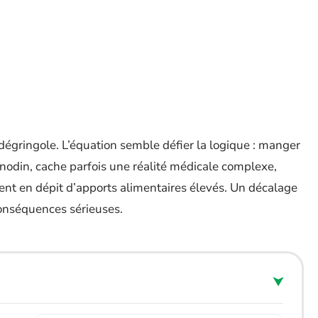
 dégringole. L’équation semble défier la logique : manger
 anodin, cache parfois une réalité médicale complexe,
ent en dépit d’apports alimentaires élevés. Un décalage
conséquences sérieuses.