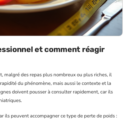
essionnel et comment réagir
, malgré des repas plus nombreux ou plus riches, il
la rapidité du phénomène, mais aussi le contexte et la
ignes doivent pousser à consulter rapidement, car ils
hiatriques.
car ils peuvent accompagner ce type de perte de poids :