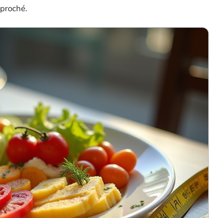
pproché.