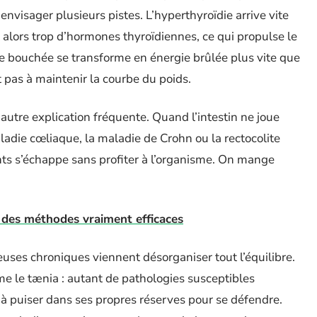
envisager plusieurs pistes. L’hyperthyroïdie arrive vite
 alors trop d’hormones thyroïdiennes, ce qui propulse le
ue bouchée se transforme en énergie brûlée plus vite que
 pas à maintenir la courbe du poids.
autre explication fréquente. Quand l’intestin ne joue
adie cœliaque, la maladie de Crohn ou la rectocolite
ts s’échappe sans profiter à l’organisme. On mange
c des méthodes vraiment efficaces
euses chroniques viennent désorganiser tout l’équilibre.
e le tænia : autant de pathologies susceptibles
s à puiser dans ses propres réserves pour se défendre.