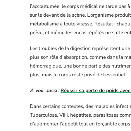
l’accoutumée, le corps médical ne tarde pas à 
sur le devant de la scène. L’organisme produit
métabolisme à toute vitesse. Résultat : chaq
prévu, et même les encas répétés ne suffisent
Les troubles de la digestion représentent une 
plus son rôle d’absorption, comme dans la mal
hémorragique, une bonne partie des nutrimen
plus, mais le corps reste privé de l’essentiel.
A voir aussi :
Réussir sa perte de poids ave
Dans certains contextes, des maladies infecti
Tuberculose, VIH, hépatites, parasitoses comm
d’augmenter l’appétit tout en forçant le corp