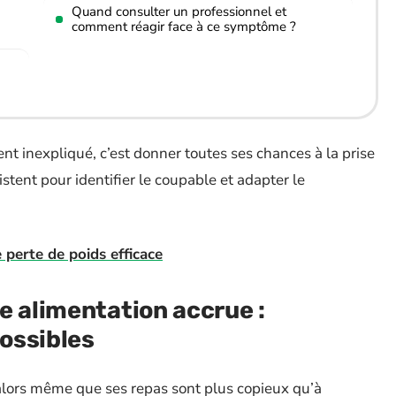
Quand consulter un professionnel et
comment réagir face à ce symptôme ?
nt inexpliqué, c’est donner toutes ses chances à la prise
tent pour identifier le coupable et adapter le
 perte de poids efficace
e alimentation accrue :
ossibles
 alors même que ses repas sont plus copieux qu’à