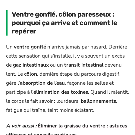
Ventre gonflé, côlon paresseux :
pourquoi ça arrive et comment le
repérer
Un
ventre gonflé
n’arrive jamais par hasard. Derrière
cette sensation qui s’installe, il y a souvent un excès
de
gaz intestinaux
ou un
transit intestinal
devenu
lent. Le
côlon
, dernière étape du parcours digestif,
gère l’
absorption de l’eau
, façonne les selles et
participe à l’
élimination des toxines
. Quand il ralentit,
le corps le fait savoir : lourdeurs,
ballonnements
,
fatigue qui traîne, teint moins éclatant.
A voir aussi :
Éliminer la graisse du ventre : astuces
efficaces et conseils pratiques