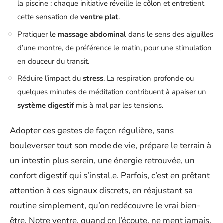
la piscine : chaque initiative réveille le côlon et entretient
cette sensation de
ventre plat
.
Pratiquer le
massage abdominal
dans le sens des aiguilles
d’une montre, de préférence le matin, pour une stimulation
en douceur du transit.
Réduire l’impact du
stress
. La respiration profonde ou
quelques minutes de méditation contribuent à apaiser un
système digestif
mis à mal par les tensions.
Adopter ces gestes de façon régulière, sans
bouleverser tout son mode de vie, prépare le terrain à
un intestin plus serein, une énergie retrouvée, un
confort digestif qui s’installe. Parfois, c’est en prêtant
attention à ces signaux discrets, en réajustant sa
routine simplement, qu’on redécouvre le vrai bien-
être. Notre ventre, quand on l’écoute, ne ment jamais.