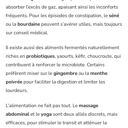
absorber l’excès de gaz, apaisant ainsi les inconforts
fréquents. Pour les épisodes de constipation, le
séné
ou la
bourdaine
peuvent s’avérer utiles, mais toujours
sur conseil médical.
Il existe aussi des aliments fermentés naturellement
riches en
probiotiques
, yaourts, kéfir, choucroute, qui
contribuent à renforcer le microbiote. Certains
préfèrent miser sur le
gingembre
ou la
menthe
poivrée
pour faciliter la digestion et limiter les
lourdeurs.
L’alimentation ne fait pas tout. Le
massage
abdominal
et le
yoga
sont deux alliés discrets, mais
efficaces, pour stimuler le transit et atténuer la