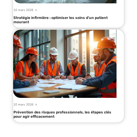
10 mars 2026
Stratégie infirmière : optimiser les soins d’un patient
mourant
10 mars 2026
Prévention des risques professionnels, les étapes clés
pour agir efficacement