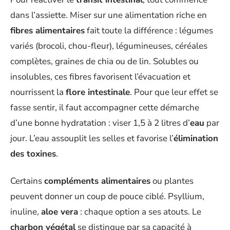
dans l’assiette. Miser sur une alimentation riche en
fibres alimentaires
fait toute la différence : légumes
variés (brocoli, chou-fleur), légumineuses, céréales
complètes, graines de chia ou de lin. Solubles ou
insolubles, ces fibres favorisent l’évacuation et
nourrissent la
flore intestinale
. Pour que leur effet se
fasse sentir, il faut accompagner cette démarche
d’une bonne hydratation : viser 1,5 à 2 litres d’
eau
par
jour. L’eau assouplit les selles et favorise l’
élimination
des toxines
.
Certains
compléments alimentaires
ou plantes
peuvent donner un coup de pouce ciblé. Psyllium,
inuline,
aloe vera
: chaque option a ses atouts. Le
charbon végétal
se distingue par sa capacité à