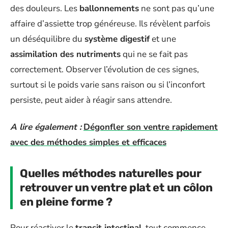
des douleurs. Les
ballonnements
ne sont pas qu’une
affaire d’assiette trop généreuse. Ils révèlent parfois
un déséquilibre du
système digestif
et une
assimilation des nutriments
qui ne se fait pas
correctement. Observer l’évolution de ces signes,
surtout si le poids varie sans raison ou si l’inconfort
persiste, peut aider à réagir sans attendre.
A lire également :
Dégonfler son ventre rapidement
avec des méthodes simples et efficaces
Quelles méthodes naturelles pour
retrouver un ventre plat et un côlon
en pleine forme ?
Pour réactiver le
transit intestinal
, tout commence