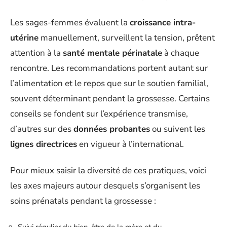
Les sages-femmes évaluent la
croissance intra-
utérine
manuellement, surveillent la tension, prêtent
attention à la
santé mentale périnatale
à chaque
rencontre. Les recommandations portent autant sur
l’alimentation et le repos que sur le soutien familial,
souvent déterminant pendant la grossesse. Certains
conseils se fondent sur l’expérience transmise,
d’autres sur des
données probantes
ou suivent les
lignes directrices
en vigueur à l’international.
Pour mieux saisir la diversité de ces pratiques, voici
les axes majeurs autour desquels s’organisent les
soins prénatals pendant la grossesse :
Suivi régulier du bien-être de la mère et du