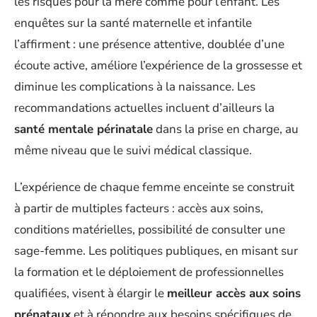
les risques pour la mère comme pour l’enfant. Les
enquêtes sur la santé maternelle et infantile
l’affirment : une présence attentive, doublée d’une
écoute active, améliore l’expérience de la grossesse et
diminue les complications à la naissance. Les
recommandations actuelles incluent d’ailleurs la
santé mentale périnatale
dans la prise en charge, au
même niveau que le suivi médical classique.
L’expérience de chaque femme enceinte se construit
à partir de multiples facteurs : accès aux soins,
conditions matérielles, possibilité de consulter une
sage-femme. Les politiques publiques, en misant sur
la formation et le déploiement de professionnelles
qualifiées, visent à élargir le
meilleur accès aux soins
prénataux
et à répondre aux besoins spécifiques de