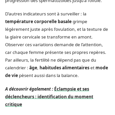
progression des spermatozoïdes jusqu’à l’ovule.
D’autres indicateurs sont à surveiller : la
température corporelle basale
grimpe
légèrement juste après l’ovulation, et la texture de
la glaire cervicale se transforme en amont.
Observer ces variations demande de l’attention,
car chaque femme présente ses propres repères.
Par ailleurs, la fertilité ne dépend pas que du
calendrier :
âge
,
habitudes alimentaires
et
mode
de vie
pèsent aussi dans la balance.
A découvrir également :
Éclampsie et ses
déclencheurs : identification du moment
critique