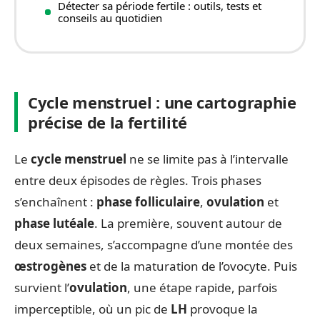
Détecter sa période fertile : outils, tests et
conseils au quotidien
Cycle menstruel : une cartographie
précise de la fertilité
Le
cycle menstruel
ne se limite pas à l’intervalle
entre deux épisodes de règles. Trois phases
s’enchaînent :
phase folliculaire
,
ovulation
et
phase lutéale
. La première, souvent autour de
deux semaines, s’accompagne d’une montée des
œstrogènes
et de la maturation de l’ovocyte. Puis
survient l’
ovulation
, une étape rapide, parfois
imperceptible, où un pic de
LH
provoque la